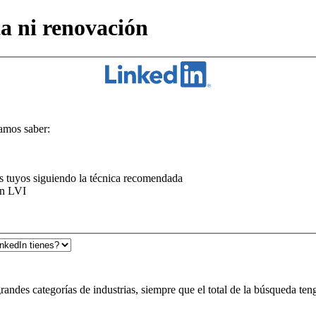
ta ni renovación
amos saber:
los tuyos siguiendo la técnica recomendada
on LVI
randes categorías de industrias, siempre que el total de la búsqueda t