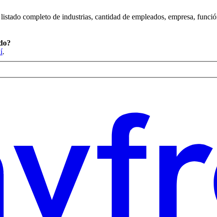
listado completo de industrias, cantidad de empleados, empresa, función,
ndo?
í
.