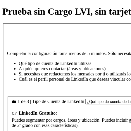
Prueba sin Cargo LVI, sin tarje
Completar la configuración toma menos de 5 minutos. Sólo necesit
Qué tipo de cuenta de LinkedIn utilizas
A quién quieres contactar (áreas y ubicaciones)
Si necesitas que redactemos los mensajes por ti o utilizarás 
Cuál es el perfil personal de LinkedIn que deseas vincular c
💼 1 de 3 | Tipo de Cuenta de LinkedIn
👉
LinkedIn Gratuito:
Puedes segmentar por cargos, áreas y ubicación. Puedes incluír g
de 2º grado con esas características).